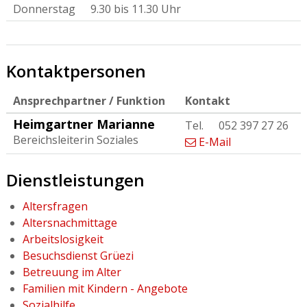
Donnerstag
9.30 bis 11.30 Uhr
Kontaktpersonen
Ansprechpartner / Funktion
Kontakt
Heimgartner
Marianne
Tel.
052 397 27 26
Bereichsleiterin Soziales
E-Mail
Dienstleistungen
Altersfragen
Altersnachmittage
Arbeitslosigkeit
Besuchsdienst Grüezi
Betreuung im Alter
Familien mit Kindern - Angebote
Sozialhilfe