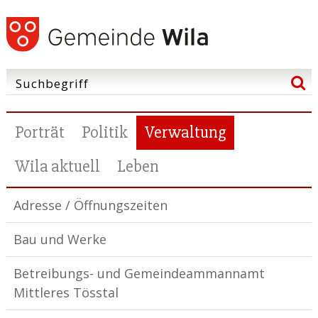
Porträt
Politik
Verwaltung
Wila aktuell
Leben
Adresse / Öffnungszeiten
Bau und Werke
Betreibungs- und Gemeindeammannamt
Mittleres Tösstal