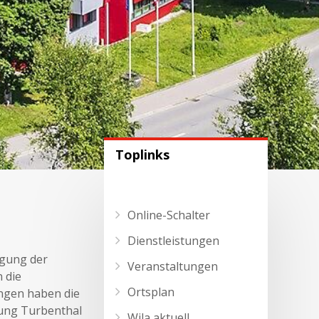
Toplinks
Online-Schalter
Dienstleistungen
agung der
Veranstaltungen
 die
Ortsplan
ngen haben die
ung Turbenthal
Wila aktuell