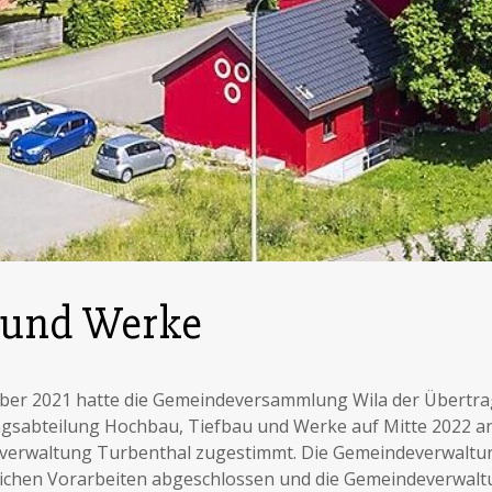
 und Werke
er 2021 hatte die Gemeindeversammlung Wila der Übertr
gsabteilung Hochbau, Tiefbau und Werke auf Mitte 2022 an
erwaltung Turbenthal zugestimmt. Die Gemeindeverwaltu
chen Vorarbeiten abgeschlossen und die Gemeindeverwalt