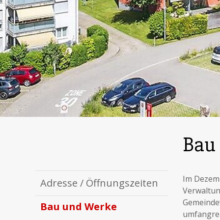
Bau
Im Dezemb
Adresse / Öffnungszeiten
Verwaltun
Gemeindev
Bau und Werke
umfangrei