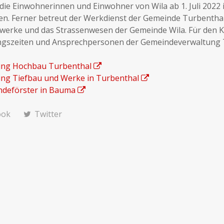
, die Einwohnerinnen und Einwohner von Wila ab 1. Juli 2022
en. Ferner betreut der Werkdienst der Gemeinde Turbenthal
erke und das Strassenwesen der Gemeinde Wila. Für den K
ngszeiten und Ansprechpersonen der Gemeindeverwaltung 
ung Hochbau Turbenthal
ung Tiefbau und Werke in Turbenthal
deförster in Bauma
ook
Twitter