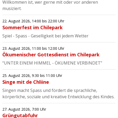
Willkommen ist, wer gerne mit oder vor anderen
musiziert.
22. August 2026
,
14:00
bis 22:00 Uhr
Sommerfest im Chilepark
Spiel - Spass - Geselligkeit bei jedem Wetter
23. August 2026
,
11:00
bis 12:00 Uhr
Ökumenischer Gottesdienst im Chilepark
“UNTER EINEM HIMMEL - ÖKUMENE VERBINDET”
25. August 2026
,
9:30
bis 11:00 Uhr
Singe mit de Chliine
Singen macht Spass und fördert die sprachliche,
körperliche, soziale und kreative Entwicklung des Kindes.
27. August 2026
,
7:00 Uhr
Grüngutabfuhr