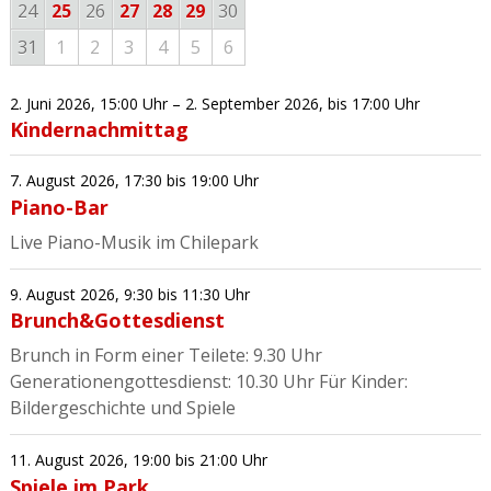
24
25
26
27
28
29
30
31
1
2
3
4
5
6
2. Juni 2026
,
15:00 Uhr
– 2. September 2026
,
bis 17:00 Uhr
Kindernachmittag
7. August 2026
,
17:30
bis 19:00 Uhr
Piano-Bar
Live Piano-Musik im Chilepark
9. August 2026
,
9:30
bis 11:30 Uhr
Brunch&Gottesdienst
Brunch in Form einer Teilete: 9.30 Uhr
Generationengottesdienst: 10.30 Uhr Für Kinder:
Bildergeschichte und Spiele
11. August 2026
,
19:00
bis 21:00 Uhr
Spiele im Park