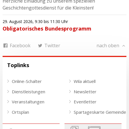
Herzliche Einladung zu unserem speziellen
Geschichtengottesdienst für die Kleinsten!
29. August 2026
,
9:30
bis 11:30 Uhr
Obligatorisches Bundesprogramm
Facebook
Twitter
nach oben
Toplinks
Online-Schalter
Wila aktuell
Dienstleistungen
Newsletter
Veranstaltungen
Eventletter
Ortsplan
Spartageskarte Gemeinde