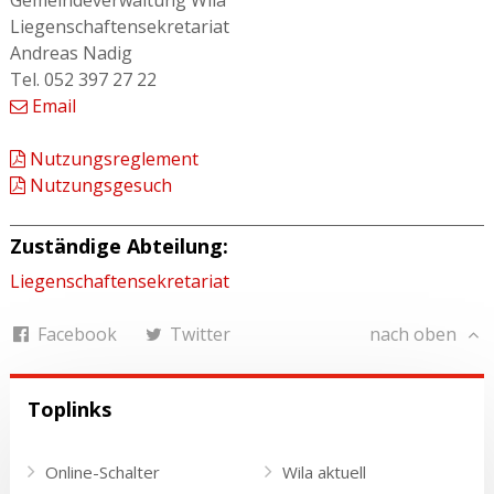
Gemeindeverwaltung Wila
Liegenschaftensekretariat
Andreas Nadig
Tel. 052 397 27 22
Email
Nutzungsreglement
Nutzungsgesuch
Zuständige Abteilung:
Liegenschaftensekretariat
Facebook
Twitter
nach oben
Toplinks
Online-Schalter
Wila aktuell