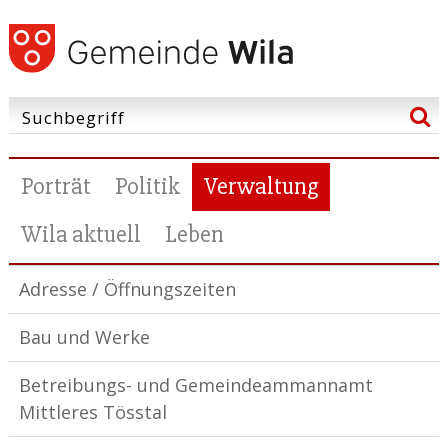
Porträt
Politik
Verwaltung
Wila aktuell
Leben
Adresse / Öffnungszeiten
Bau und Werke
Betreibungs- und Gemeindeammannamt
Mittleres Tösstal