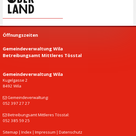
Öffnungszeiten
Gemeindeverwaltung Wila
Betreibungsamt Mittleres Tösstal
Gemeinde­verwaltung Wila
Kugelgasse 2
8492 Wila
Gemeindeverwaltung:
052 397 27 27
Betreibungsamt Mittleres Tösstal:
052 385 59 25
Sitemap
|
Index
|
Impressum
|
Datenschutz