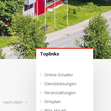
Toplinks
Online-Schalter
Dienstleistungen
Veranstaltungen
Ortsplan
nach oben
Wila aktuell