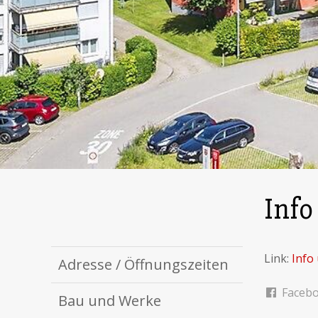
Info
Link:
Info
Adresse / Öffnungszeiten
Faceb
Bau und Werke