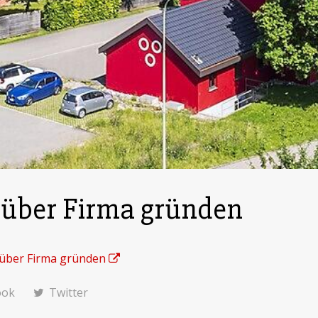
 über Firma gründen
 über Firma gründen
ook
Twitter