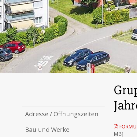
Grup
Jahr
Adresse / Öffnungszeiten
FORMUL
Bau und Werke
MB]