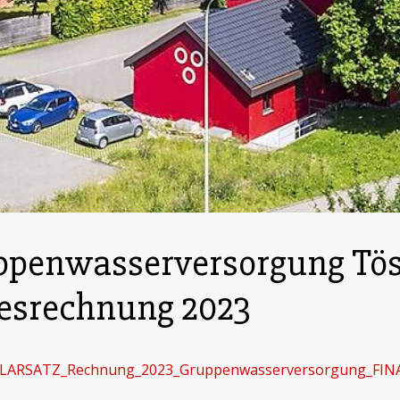
penwasserversorgung Tös
esrechnung 2023
ARSATZ_Rechnung_2023_Gruppenwasserversorgung_FINA