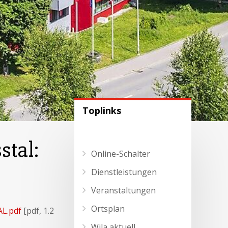
Toplinks
stal:
Online-Schalter
Dienstleistungen
Veranstaltungen
Ortsplan
L.pdf
[pdf, 1.2
Wila aktuell