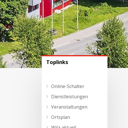
Toplinks
Online-Schalter
Dienstleistungen
Veranstaltungen
Ortsplan
Wila aktuell