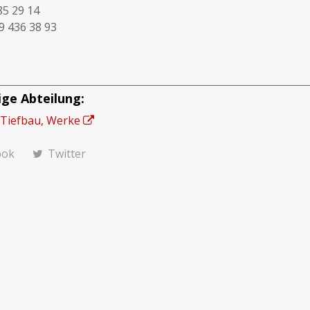
85 29 14
9 436 38 93
ge Abteilung:
Tiefbau, Werke
ook
Twitter