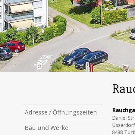
Rauc
Rauchga
Adresse / Öffnungszeiten
Daniel St
Usserdor
Bau und Werke
8488 Turb