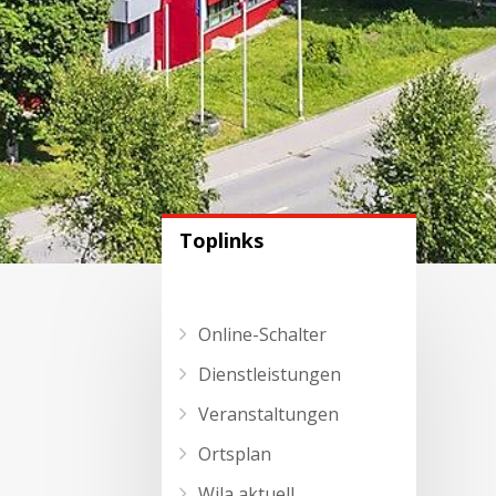
Toplinks
Online-Schalter
Dienstleistungen
Veranstaltungen
Ortsplan
Wila aktuell