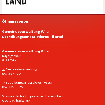
Öffnungszeiten
Gemeindeverwaltung Wila
Betreibungsamt Mittleres Tösstal
Gemeinde­verwaltung Wila
Kugelgasse 2
8492 Wila
Gemeindeverwaltung:
052 397 27 27
Betreibungsamt Mittleres Tösstal:
052 385 59 25
Sitemap
|
Index
|
Impressum
|
Datenschutz
GOViS
by
backslash