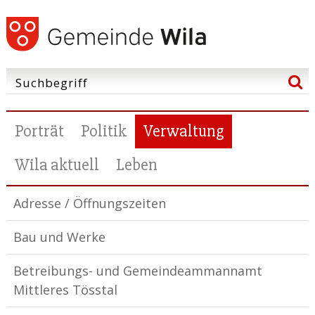
Porträt
Politik
Verwaltung
Wila aktuell
Leben
Adresse / Öffnungszeiten
Bau und Werke
Betreibungs- und Gemeindeammannamt
Mittleres Tösstal