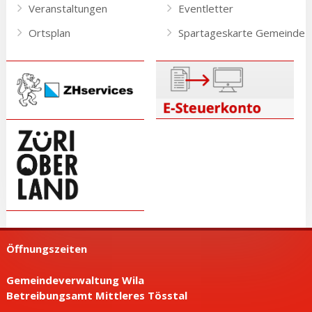
Veranstaltungen
Eventletter
Ortsplan
Spartageskarte Gemeinde
Öffnungszeiten
Gemeindeverwaltung Wila
Betreibungsamt Mittleres Tösstal