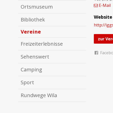
E-Mail
Ortsmuseum
Website
Bibliothek
http://ig
Vereine
zur Ver
Freizeiterlebnisse
Faceb
Sehenswert
Camping
Sport
Rundwege Wila