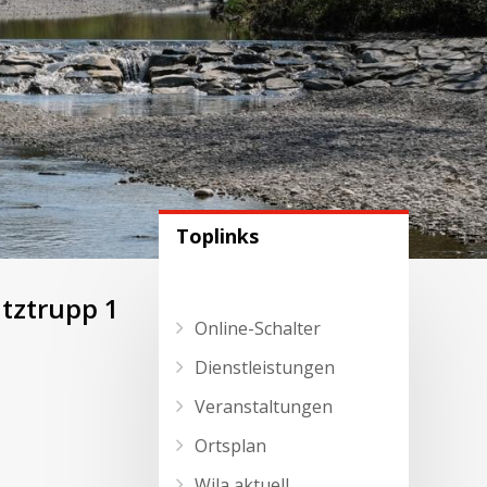
Toplinks
tztrupp 1
Online-Schalter
Dienstleistungen
Veranstaltungen
Ortsplan
Wila aktuell