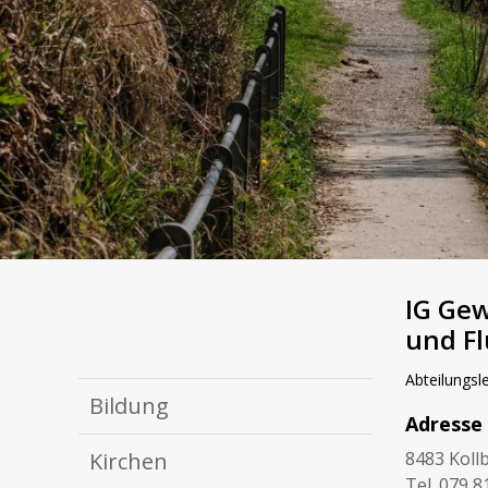
IG Ge
und Fl
Abteilungsl
Bildung
Adresse
8483 Koll
Kirchen
Tel. 079 8