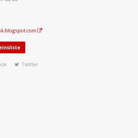
gsk.blogspot.com
einsliste
ook
Twitter