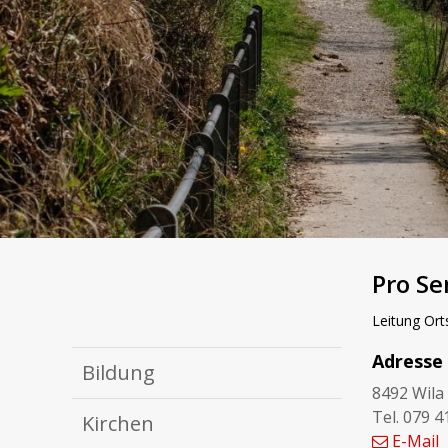
Pro Se
Leitung Ort
Adresse
Bildung
8492 Wila
Tel. 079 4
Kirchen
E-Mail