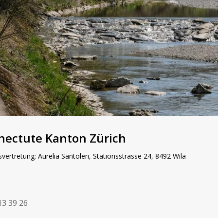
nectute Kanton Zürich
svertretung: Aurelia Santoleri, Stationsstrasse 24, 8492 Wila
13 39 26