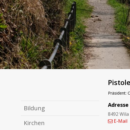
Pistol
Präsident: 
Adresse
Bildung
8492 Wila
E-Mail
Kirchen