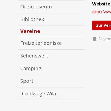
Website
Ortsmuseum
http://ww
Bibliothek
zur Ver
Vereine
Faceb
Freizeiterlebnisse
Sehenswert
Camping
Sport
Rundwege Wila