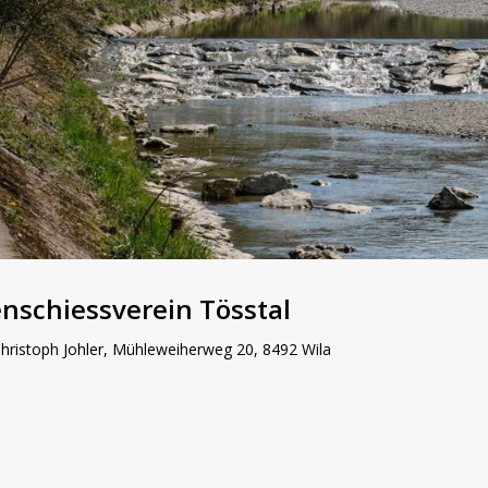
enschiessverein Tösstal
Christoph Johler, Mühleweiherweg 20, 8492 Wila